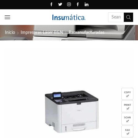
Inicio
Impresoras Láser B&N
Remanufacturadas