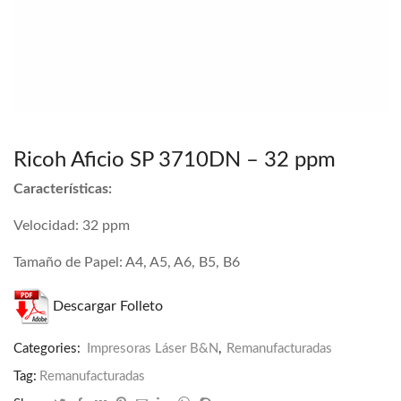
Ricoh Aficio SP 3710DN – 32 ppm
Características:
Velocidad: 32 ppm
Tamaño de Papel: A4, A5, A6, B5, B6
Descargar Folleto
Categories:
Impresoras Láser B&N
,
Remanufacturadas
Tag:
Remanufacturadas