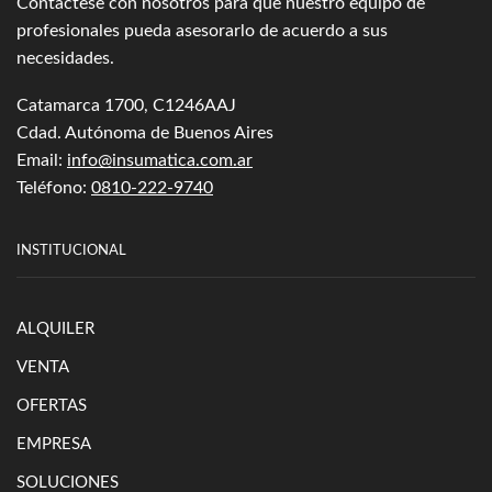
Contáctese con nosotros para que nuestro equipo de
profesionales pueda asesorarlo de acuerdo a sus
necesidades.
Catamarca 1700, C1246AAJ
Cdad. Autónoma de Buenos Aires
Email:
info@insumatica.com.ar
Teléfono:
0810-222-9740
INSTITUCIONAL
ALQUILER
VENTA
OFERTAS
EMPRESA
SOLUCIONES