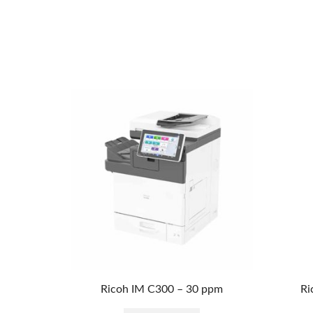
Ricoh IM C300 – 30 ppm
Ri