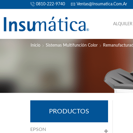
0810-222-9740
Ventas@insumatica.com.ar
ALQUILER
Inicio
Sistemas Multifunción Color
Remanufactura
PRODUCTOS
EPSON