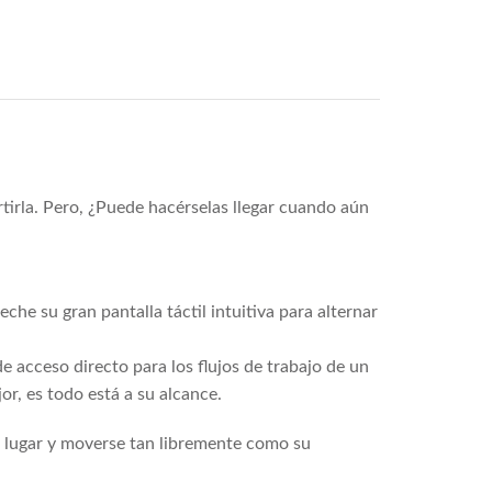
irla. Pero, ¿Puede hacérselas llegar cuando aún
he su gran pantalla táctil intuitiva para alternar
 acceso directo para los flujos de trabajo de un
or, es todo está a su alcance.
r lugar y moverse tan libremente como su