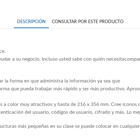
DESCRIPCIÓN
CONSULTAR POR ESTE PRODUCTO
ce.
dar a su negocio. Incluso usted sabe con quién necesitacompart
ar la forma en que administra la información ya sea que
forma que pueda trabajar más rápido y ser más productivo. Aprovec
 a color muy atractivos y hasta de 216 x 356 mm. Cree íconos de
enticación del usuario, códigos de usuario, cifrado y más. Lo mej
tructuras más pequeñas en su clase se puede colocar en cualquie