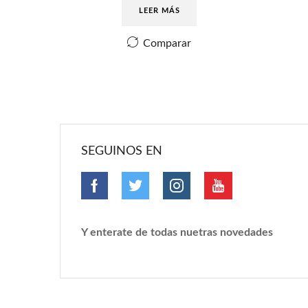
LEER MÁS
Comparar
SEGUINOS EN
Y enterate de todas nuetras novedades