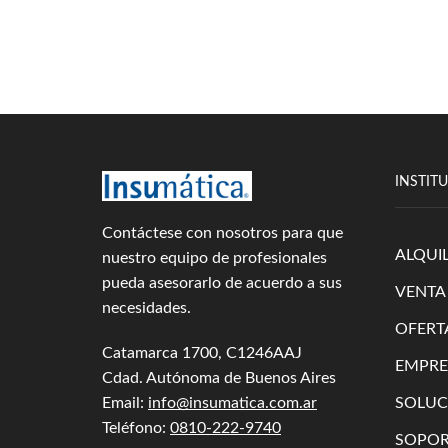
INSTIT
Contáctese con nosotros para que
ALQUI
nuestro equipo de profesionales
pueda asesorarlo de acuerdo a sus
VENTA
necesidades.
OFERT
Catamarca 1700, C1246AAJ
EMPRE
Cdad. Autónoma de Buenos Aires
SOLUC
Email:
info@insumatica.com.ar
Teléfono:
0810-222-9740
SOPOR