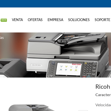
VENTA
OFERTAS
EMPRESA
SOLUCIONES
SOPORTE
NEW
das
Rico
Caracterí
Velocida