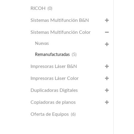
RICOH
(0)
Sistemas Multifunción B&N
Sistemas Multifunción Color
Nuevas
Remanufacturadas
(5)
Impresoras Láser B&N
Impresoras Láser Color
Duplicadoras Digitales
Copiadoras de planos
Oferta de Equipos
(6)