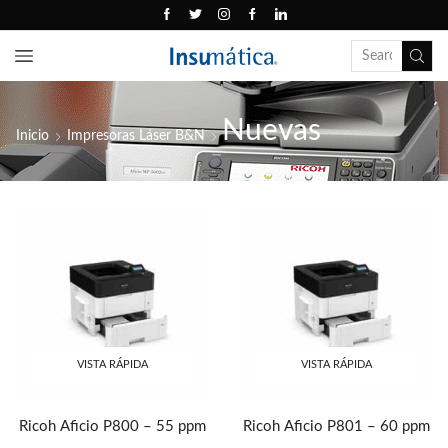
Nuevas
Inicio
Impresoras Láser B&N
VISTA RÁPIDA
VISTA RÁPIDA
Ricoh Aficio P800 – 55 ppm
Ricoh Aficio P801 – 60 ppm