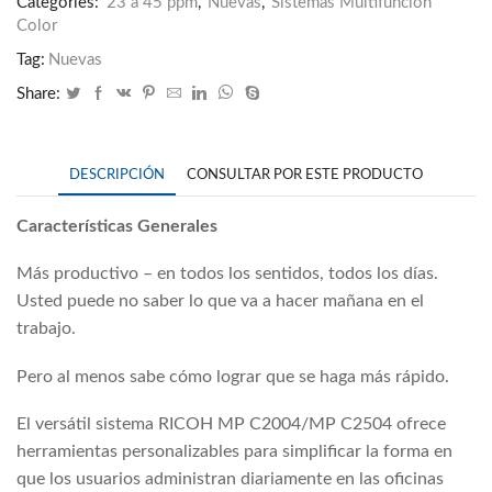
Categories:
23 a 45 ppm
,
Nuevas
,
Sistemas Multifunción
Color
Tag:
Nuevas
Share:
DESCRIPCIÓN
CONSULTAR POR ESTE PRODUCTO
Características Generales
Más productivo – en todos los sentidos, todos los días.
Usted puede no saber lo que va a hacer mañana en el
trabajo.
Pero al menos sabe cómo lograr que se haga más rápido.
El versátil sistema RICOH MP C2004/MP C2504 ofrece
herramientas personalizables para simplificar la forma en
que los usuarios administran diariamente en las oficinas