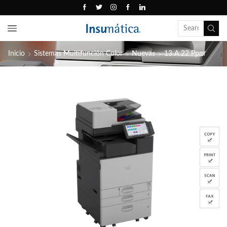
Inicio
Sistemas Multifunción Color
Nuevas
13 A 22 Ppm