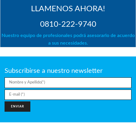
LLAMENOS AHORA!
0810-222-9740
Nuestro equipo de profesionales podrá asesorarlo de acuerdo
a sus necesidades.
Subscribirse a nuestro newsletter