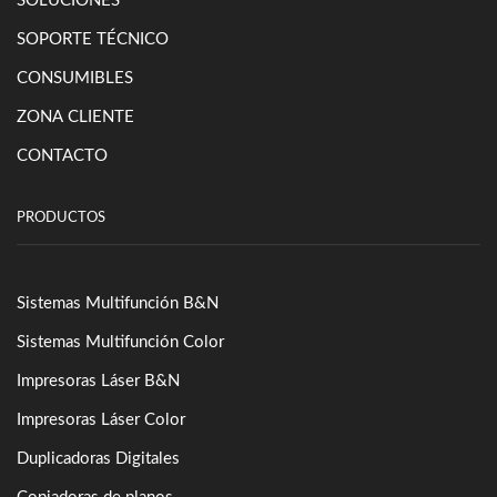
SOLUCIONES
SOPORTE TÉCNICO
CONSUMIBLES
ZONA CLIENTE
CONTACTO
PRODUCTOS
Sistemas Multifunción B&N
Sistemas Multifunción Color
Impresoras Láser B&N
Impresoras Láser Color
Duplicadoras Digitales