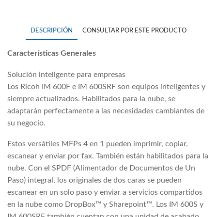
DESCRIPCIÓN
CONSULTAR POR ESTE PRODUCTO
Características Generales
Solución inteligente para empresas
Los Ricoh IM 600F e IM 600SRF son equipos inteligentes y
siempre actualizados. Habilitados para la nube, se
adaptarán perfectamente a las necesidades cambiantes de
su negocio.
Estos versátiles MFPs 4 en 1 pueden imprimir, copiar,
escanear y enviar por fax. También están habilitados para la
nube. Con el SPDF (Alimentador de Documentos de Un
Paso) integral, los originales de dos caras se pueden
escanear en un solo paso y enviar a servicios compartidos
en la nube como DropBox™ y Sharepoint™. Los IM 600S y
IM 600SRF también cuentan con una unidad de acabado