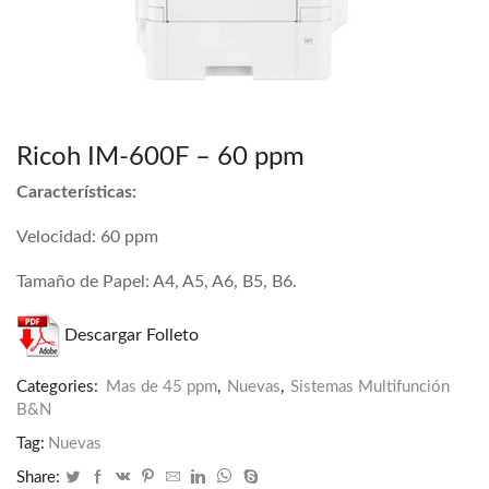
Ricoh IM-600F – 60 ppm
Características:
Velocidad: 60 ppm
Tamaño de Papel: A4, A5, A6, B5, B6.
Descargar Folleto
Categories:
Mas de 45 ppm
,
Nuevas
,
Sistemas Multifunción
B&N
Tag:
Nuevas
Share: