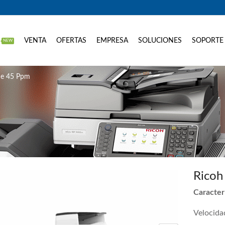
VENTA
OFERTAS
EMPRESA
SOLUCIONES
SOPORTE
NEW
e 45 Ppm
Ricoh
Caracterí
Velocida