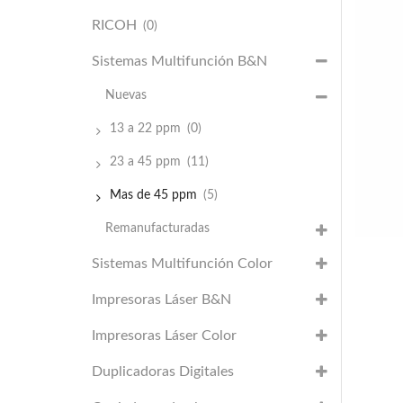
RICOH
(0)
Sistemas Multifunción B&N
Nuevas
13 a 22 ppm
(0)
23 a 45 ppm
(11)
Mas de 45 ppm
(5)
Remanufacturadas
Sistemas Multifunción Color
Impresoras Láser B&N
Impresoras Láser Color
Duplicadoras Digitales