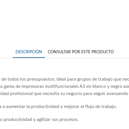
DESCRIPCIÓN
CONSULTAR POR ESTE PRODUCTO
e de todos los presupuestos; ideal para grupos de trabajo que ne
lia gama de impresoras multifuncionales A3 en blanco y negro aún
lidad profesional que necesita su negocio para seguir avanzando 
 a aumentar la productividad y mejorar el flujo de trabajo.
 productividad y agilizar sus procesos.