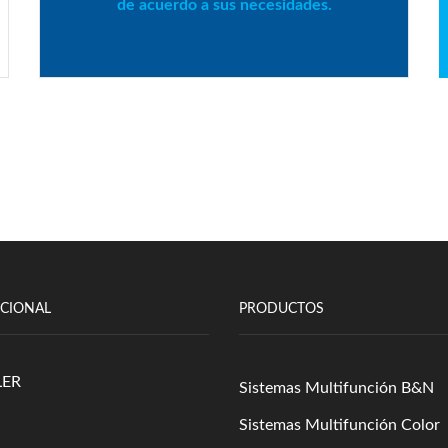
de acuerdo a sus necesidades.
UCIONAL
PRODUCTOS
LER
Sistemas Multifunción B&N
Sistemas Multifunción Color