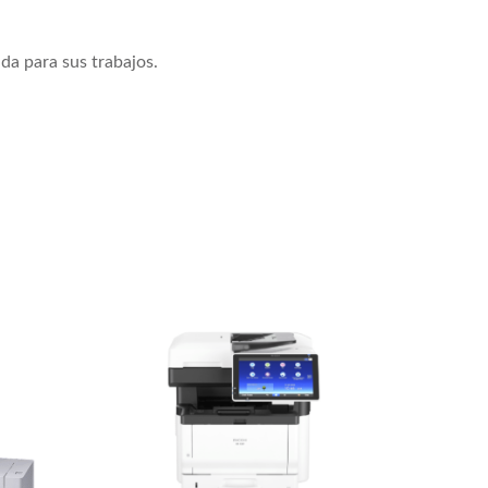
da para sus trabajos.
Ric