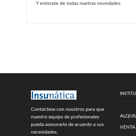
Y enterate de todas nuetras novedades
INSTIT
Contáctese con nosotros para que
ALQUI
nuestro equipo de profesionales
pueda asesorarlo de acuerdo a sus
VENTA
necesidades.