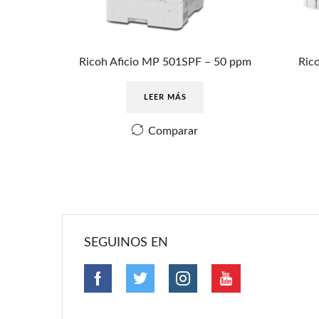
Ricoh Aficio MP 501SPF – 50 ppm
Ric
LEER MÁS
Comparar
SEGUINOS EN