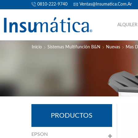
0810-222-9740
Ventas@insumatica.com.ar
ALQUILER
Inicio
Sistemas Multifunción B&N
Nuevas
Mas D
PRODUCTOS
EPSON