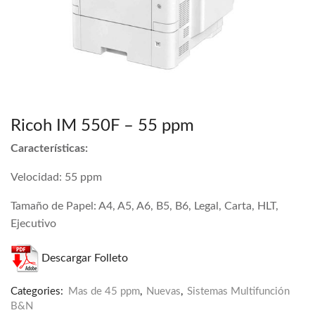
Ricoh IM 550F – 55 ppm
Características:
Velocidad: 55 ppm
Tamaño de Papel: A4, A5, A6, B5, B6, Legal, Carta, HLT,
Ejecutivo
Descargar Folleto
Categories:
Mas de 45 ppm
,
Nuevas
,
Sistemas Multifunción
B&N