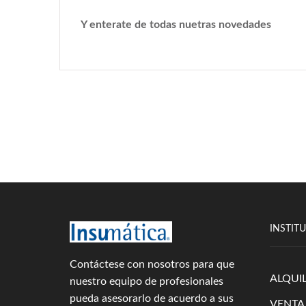
Y enterate de todas nuetras novedades
INSTIT
Contáctese con nosotros para que
ALQUI
nuestro equipo de profesionales
pueda asesorarlo de acuerdo a sus
VENTA