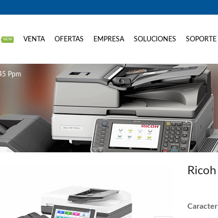
VENTA
OFERTAS
EMPRESA
SOLUCIONES
SOPORTE
NEW
45 Ppm
Ricoh
Caracterí