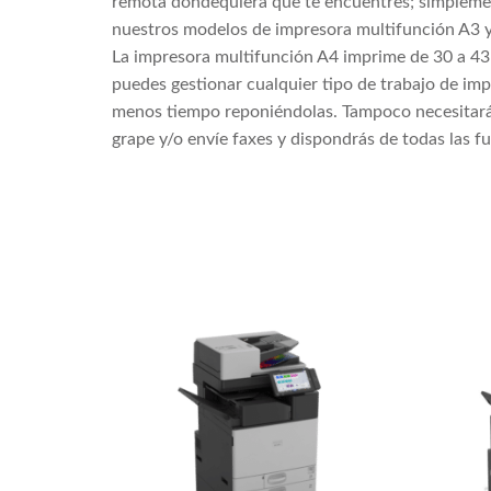
remota dondequiera que te encuentres; simplement
nuestros modelos de impresora multifunción A3 
La impresora multifunción A4 imprime de 30 a 43 
puedes gestionar cualquier tipo de trabajo de im
menos tiempo reponiéndolas. Tampoco necesitarás
grape y/o envíe faxes y dispondrás de todas las fu