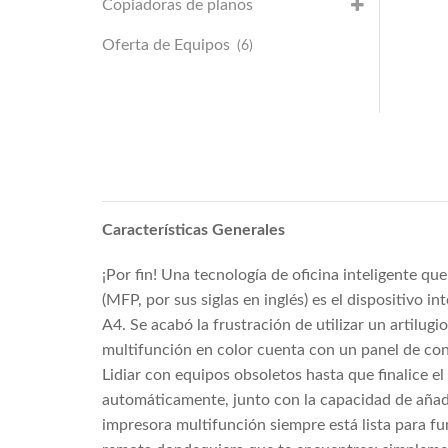
Copiadoras de planos
Oferta de Equipos
(6)
Características Generales
¡Por fin! Una tecnología de oficina inteligente q
(MFP, por sus siglas en inglés) es el dispositivo
A4. Se acabó la frustración de utilizar un artilu
multifunción en color cuenta con un panel de contr
Lidiar con equipos obsoletos hasta que finalice e
automáticamente, junto con la capacidad de añadi
impresora multifunción siempre está lista para f