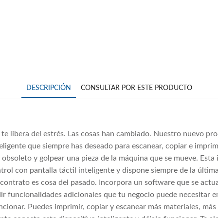
DESCRIPCIÓN
CONSULTAR POR ESTE PRODUCTO
ue te libera del estrés. Las cosas han cambiado. Nuestro nuevo p
 inteligente que siempre has deseado para escanear, copiar e impr
gio obsoleto y golpear una pieza de la máquina que se mueve. Esta
ol con pantalla táctil inteligente y dispone siempre de la últim
l contrato es cosa del pasado. Incorpora un software que se actua
r funcionalidades adicionales que tu negocio puede necesitar en
uncionar. Puedes imprimir, copiar y escanear más materiales, más