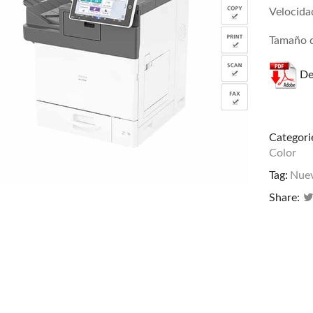
Velocida
Tamaño d
De
Categori
Color
Tag:
Nue
Share: