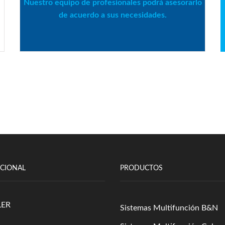
Nuestro equipo de profesionales podrá asesorarlo
de acuerdo a sus necesidades.
UCIONAL
PRODUCTOS
LER
Sistemas Multifunción B&N