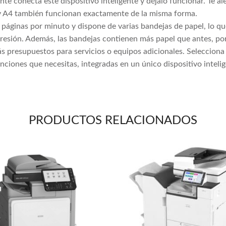
e conecta este dispositivo inteligente y déjalo funcionar. Te al
y A4 también funcionan exactamente de la misma forma.
páginas por minuto y dispone de varias bandejas de papel, lo qu
presión. Además, las bandejas contienen más papel que antes, po
 presupuestos para servicios o equipos adicionales. Seleccion
nciones que necesitas, integradas en un único dispositivo intelig
PRODUCTOS RELACIONADOS