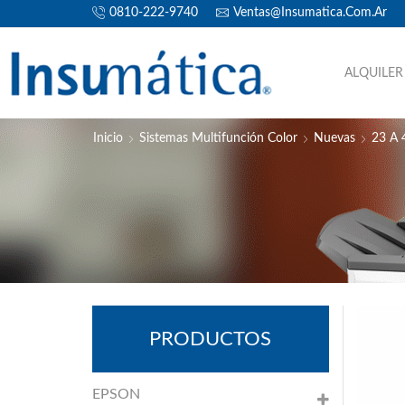
0810-222-9740
Ventas@insumatica.com.ar
ALQUILER
Inicio
Sistemas Multifunción Color
Nuevas
23 A 
PRODUCTOS
EPSON