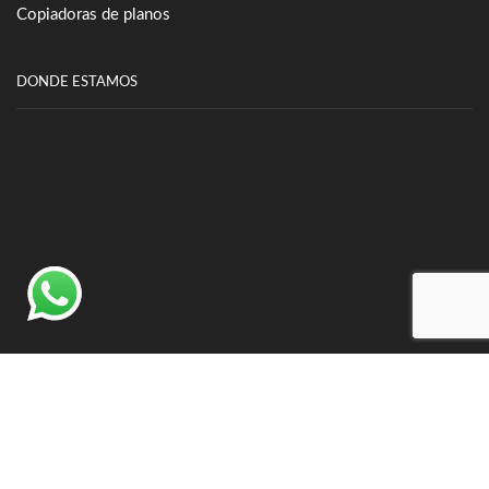
Copiadoras de planos
DONDE ESTAMOS
©
Insumatica S.R.L
- Todos los derechos reservados.